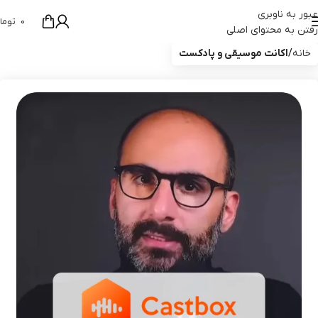
عبور به ناوبری
0
توما
رفتن به محتوای اصلی
خانه
اکانت موسیقی و پادکست