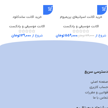
خرید اکانت اسپاتیفای پریمیوم
خرید اکانت ساندکلود
اکانت موسیقی و پادکست
اکانت موسیقی و پادکست
شروع از
559,000
تومان
شروع از
129,000
تومان
719,000
تومان
دسترسی سریع
صفحه اصلی
حساب کاربری
قوانین و مقررات
تماس با ما