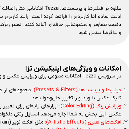
ادیت ساده اما کاربردی را فراهم کرده است. رابط کاربری
و بلاگرها تبدیل شود.
امکانات و ویژگی‌های اپلیکیشن تزا
در سرویس Tezza امکانات متنوعی برای ویرایش عکس و ویدیو وجود دارد که بیشتر روی سادگی و زیبایی خروجی تمرکز دارند. این امکانات به‌طور خلاصه عبارتند از:
فیلترها و پریست‌ها (Presets & Filters)
: مجموعه‌ای از ف
کلیک عکس یا ویدیو را تغییر حال‌و‌هوا دهد.
ویرایش رنگ (Color Editing)
عکس. این بخش به شما اجازه می‌دهد استایل رنگی دلخواهت
افکت‌های هنری (Artistic Effects)
: مثل افکت نویز (Grain)، بلور (Blur)، Glitch یا گرد و غبار (Dust) که به عکس و ویدیو حس قدیمی یا هنری می‌دهند.