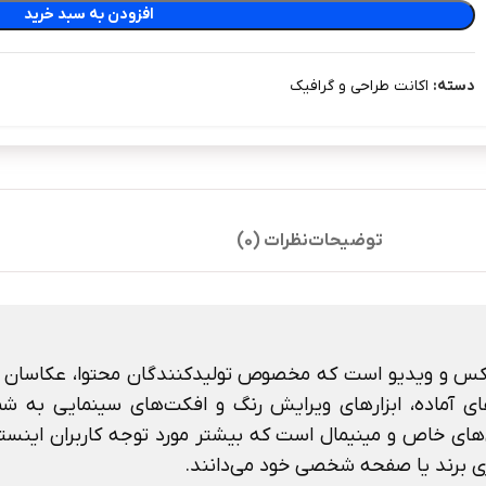
افزودن به سبد خرید
دسته:
اکانت طراحی و گرافیک
توضیحات
نظرات (0)
ویرایش عکس و ویدیو است که مخصوص تولیدکنندگان محتوا، عکاسا
های آماده، ابزارهای ویرایش رنگ و افکت‌های سینمایی به ش
کز اصلی Tezza روی ایجاد استایل‌های خاص و مینیمال است که بیشتر مورد توجه کار
ری برند یا صفحه شخصی خود می‌دانند.