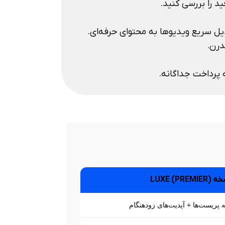
LUXE (PREM)
 پریست‌ها + آپدیت‌های زودهنگام