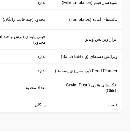
شبیه‌ساز فیلم (Film Emulation)
ندارد
قالب‌های آماده (Templates)
محدود (چند قالب رایگان)
خیلی پایه‌ای (برش و چند ا
ابزار ویرایش ویدیو
محدود)
ویرایش دسته‌ای (Batch Editing)
ندارد
Feed Planner (برنامه‌ریزی پست‌ها)
ندارد
افکت‌های هنری (Grain, Dust,
تعداد محدود
Glitch)
قیمت
رایگان