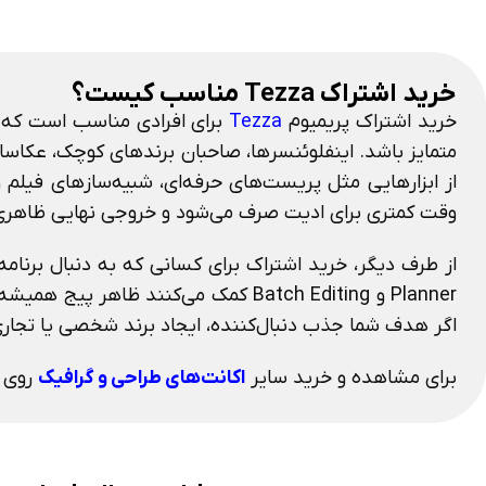
خرید اشتراک Tezza مناسب کیست؟
خرید اشتراک پریمیوم
Tezza
برای افرادی مناسب است که ف
متمایز باشد. اینفلوئنسرها، صاحبان برندهای کوچک، عکاسان 
از ابزارهایی مثل پریست‌های حرفه‌ای، شبیه‌سازهای فیلم و 
وقت کمتری برای ادیت صرف می‌شود و خروجی نهایی ظاهری ح
Planner و Batch Editing کمک می‌کنند 
اگر هدف شما جذب دنبال‌کننده، ایجاد برند شخصی یا تجاری و متمایز کردن محتو
برای مشاهده و خرید سایر
اکانت‌های طراحی و گرافیک
روی ل