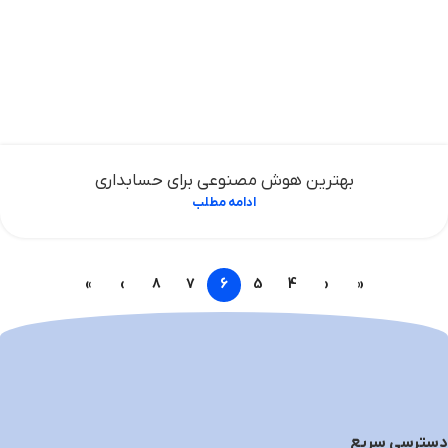
بهترین هوش مصنوعی برای حسابداری
ادامه مطلب
»
›
8
7
6
5
4
‹
«
دسترسی سریع