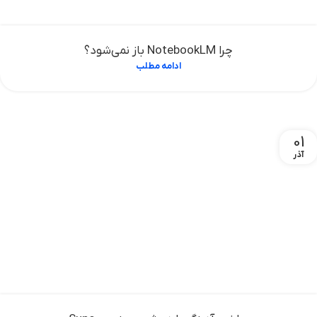
چرا NotebookLM باز نمی‌شود؟
ادامه مطلب
01
آذر