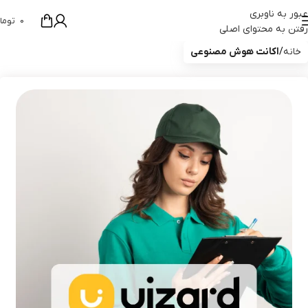
عبور به ناوبری
0
توما
رفتن به محتوای اصلی
خانه
اکانت هوش مصنوعی