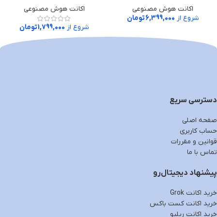
اکانت هوش مصنوعی
اکانت هوش مصنوعی
شروع از
6,399,000
تومان
شروع از
1,799,000
تومان
دسترسی سریع
صفحه اصلی
حساب کاربری
قوانین و مقررات
تماس با ما
پیشنهاد دیجیتال‌رو
خرید اکانت Grok
خرید اکانت کست باکس
خرید اکانت ریلیو