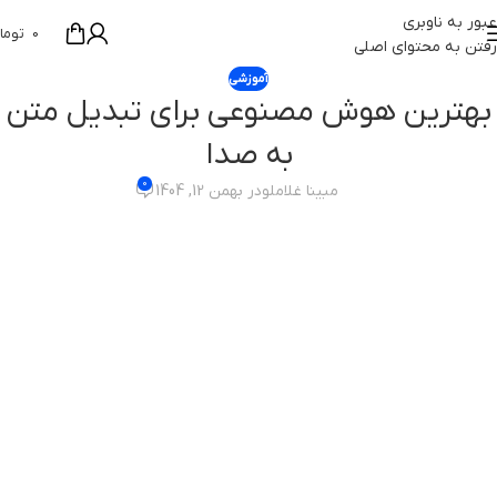
عبور به ناوبری
0
توما
رفتن به محتوای اصلی
آموزشی
بهترین هوش مصنوعی برای تبدیل متن
به صدا
0
مبینا غلاملو
در بهمن 12, 1404