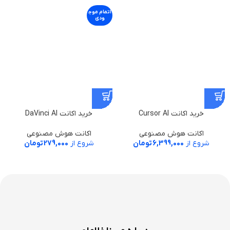
اتمام موج
ودی
خرید اکانت Cursor AI
خرید اکانت DaVinci AI
اکانت هوش مصنوعی
اکانت هوش مصنوعی
شروع از
6,399,000
تومان
شروع از
279,000
تومان