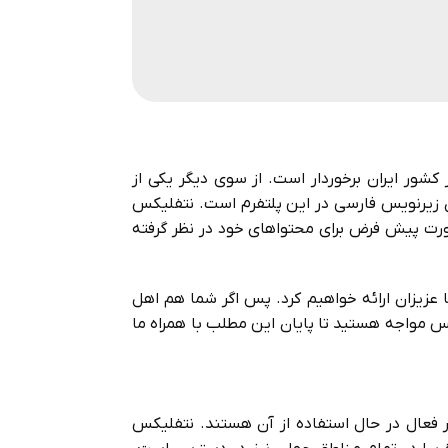
کشور ایران برخوردار است. از سوی دیگر یکی از
دن زیرنویس فارسی در این پلتفرم است. نتفلیکس
صورت پیش فرض برای محتواهای خود در نظر گرفته
زیزان ارائه خواهیم کرد. پس اگر شما هم اهل
س مواجه هستید تا پایان این مطلب با همراه ما
 بهترین سرویس‌های استریم فیلم و سریال در جهان می‌باشد که روزانه بیش از 200 میلیون کاربر فعال در حال استفاده از آن هستند. نتفلیکس