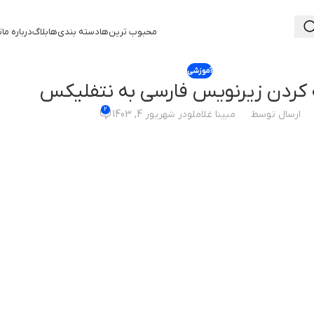
محبوب ترین‌ها
دسته بندی‌ها
بلاگ
درباره ما
ت
آموزشی
 کردن زیرنویس فارسی به نتفلیکس
2
ارسال توسط
مبینا غلاملو
در شهریور 4, 1403