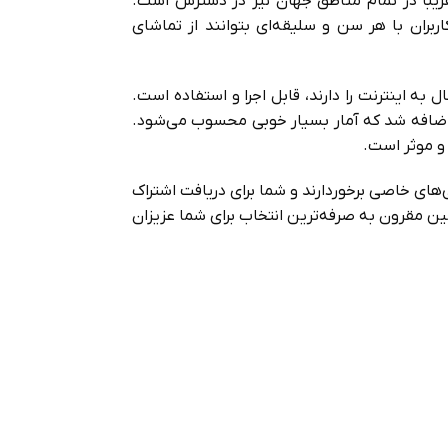
د که تقریبا در تمام مناطق جهان نیز در دسترس است.
ربران با هر سن و سلیقه‌ای بتوانند از تماشای
ه اینترنت را دارند، قابل اجرا و استفاده است.
ی‌شوند به طوری که در سال 2021 فقط 70 فیلم جدید به این سرویس اضافه شد که آمار بسیار خوبی محسوب می‌شود.
و موثر است.
‌های خاصی برخوردارند و شما برای دریافت اشتراک
نین مقرون به صرفه‌ترین انتخاب برای شما عزیزان