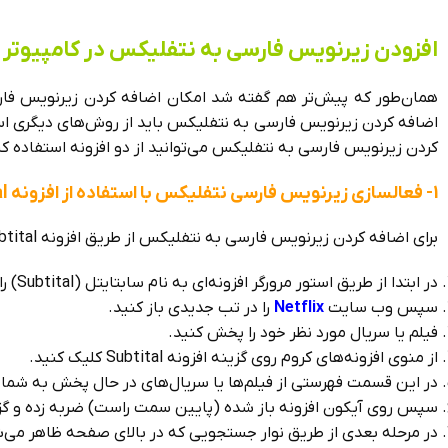
افزودن زیرنویس فارسی به نتفلیکس در کامپیوتر و
همان‌طور که پیش‌تر هم گفته شد امکان اضافه کردن زیرنویس فارس
اضافه کردن زیرنویس فارسی به نتفلیکس باید از روش‌های دیگری استفا
کردن زیرنویس فارسی به نتفلیکس می‌توانید از دو افزونه استفاده کن
1- فعالسازی زیرنویس فارسی نتفلیکس با استفاده از افزونه Subtital
برای اضافه کردن زیرنویس فارسی به نتفلیکس از طریق افزونه Subtital در کامپیوتر و لپتاپ بر طبق مراحل زیر پیش بروید:
در ابتدا از طریق استور مرورگر افزونه‌ای به نام سابتایتل (Subtital) را پیدا، دانلود و نصب نمایید.
سپس وب سایت
Netflix
را در تب جدیدی باز کنید.
فیلم یا سریال مورد نظر خود را پخش کنید.
از منوی افزونه‌های کروم روی گزینه افزونه Subtital کلیک کنید.
در این قسمت فهرستی از فیلم‌ها یا سریال‌های در حال پخش به شما نما
سپس روی آیکون افزونه باز شده (پایین سمت راست) ضربه زده و گزینه Select subtitles را انتخاب
در مرحله بعدی از طریق نوار جستجویی که در بالای صفحه ظاهر می‌شود