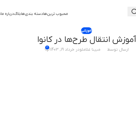
محبوب ترین‌ها
دسته بندی‌ها
بلاگ
درباره ما
ت
آموزشی
موزش انتقال طرح‌ها در کانوا
2
ارسال توسط
مبینا غلاملو
در خرداد 19, 1403